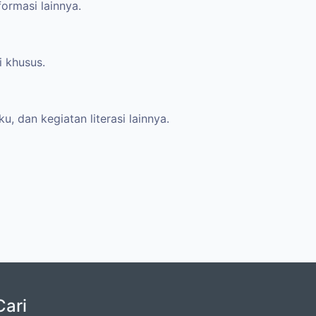
ormasi lainnya.
i khusus.
, dan kegiatan literasi lainnya.
Cari