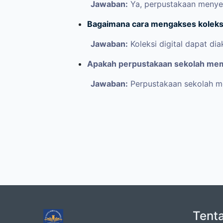
Jawaban:
Ya, perpustakaan menyedi
Bagaimana cara mengakses koleksi 
Jawaban:
Koleksi digital dapat di
Apakah perpustakaan sekolah memil
Jawaban:
Perpustakaan sekolah mem
Tent