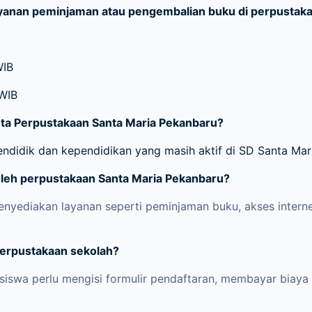
ayanan peminjaman atau pengembalian buku di perpustak
WIB
 WIB
gota Perpustakaan Santa Maria Pekanbaru?
endidik dan kependidikan yang masih aktif di SD Santa Ma
oleh perpustakaan Santa Maria Pekanbaru?
yediakan layanan seperti peminjaman buku, akses internet,
perpustakaan sekolah?
iswa perlu mengisi formulir pendaftaran, membayar biaya