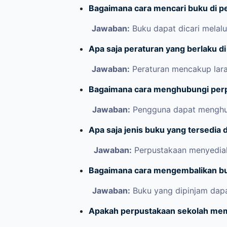
Bagaimana cara mencari buku di p
Jawaban:
Buku dapat dicari melalu
Apa saja peraturan yang berlaku d
Jawaban:
Peraturan mencakup lara
Bagaimana cara menghubungi per
Jawaban:
Pengguna dapat menghubu
Apa saja jenis buku yang tersedia 
Jawaban:
Perpustakaan menyediaka
Bagaimana cara mengembalikan bu
Jawaban:
Buku yang dipinjam dapa
Apakah perpustakaan sekolah memili