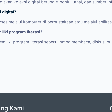
akan koleksi digital berupa e-book, jurnal, dan sumber inf
digital?
akses melalui komputer di perpustakaan atau melalui aplikas
iki program literasi?
iliki program literasi seperti lomba membaca, diskusi buku
ang Kami