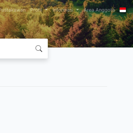
Pustakawan
Profil
Informasi
Area Anggota