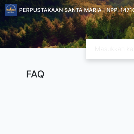
PERPUSTAKAAN SANTA MARIA | NPP. 1471
FAQ