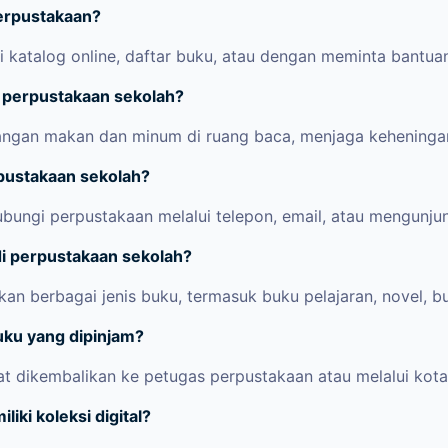
erpustakaan?
i katalog online, daftar buku, atau dengan meminta bantua
i perpustakaan sekolah?
ngan makan dan minum di ruang baca, menjaga keheningan
pustakaan sekolah?
ngi perpustakaan melalui telepon, email, atau mengunjun
di perpustakaan sekolah?
n berbagai jenis buku, termasuk buku pelajaran, novel, bu
ku yang dipinjam?
t dikembalikan ke petugas perpustakaan atau melalui kot
ki koleksi digital?