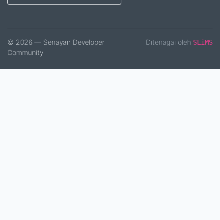
© 2026 — Senayan Developer
Ditenagai oleh
SLiMS
Community