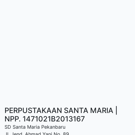
PERPUSTAKAAN SANTA MARIA |
NPP. 1471021B2013167
SD Santa Maria Pekanbaru
Jl. Jend. Ahmad Yani No. 89