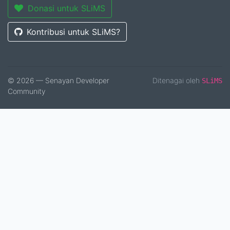
Donasi untuk SLiMS
Kontribusi untuk SLiMS?
© 2026 — Senayan Developer
Ditenagai oleh
SLiMS
Community