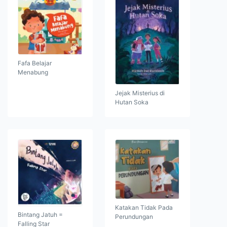
Fafa Belajar
Menabung
Jejak Misterius di
Hutan Soka
Katakan Tidak Pada
Bintang Jatuh =
Perundungan
Falling Star