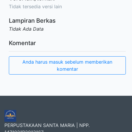
Tidak tersedia versi lain
Lampiran Berkas
Tidak Ada Data
Komentar
Anda harus masuk sebelum memberikan
komentar
PERPUSTAKAAN SANTA MARIA | NPP.