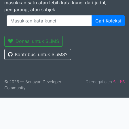
masukkan satu atau lebih kata kunci dari judul,
pengarang, atau subjek
Cari Koleksi
Donasi untuk SLiMS
Kontribusi untuk SLiMS?
© 2026 — Senayan Developer
Ditenagai oleh
SLiMS
Community