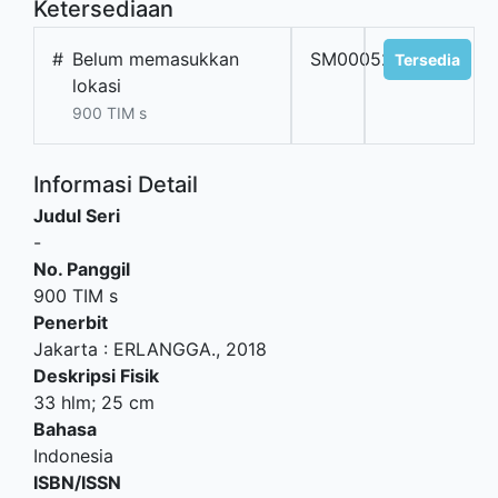
Ketersediaan
#
Belum memasukkan
SM0005218
Tersedia
lokasi
900 TIM s
Informasi Detail
Judul Seri
-
No. Panggil
900 TIM s
Penerbit
Jakarta
:
ERLANGGA
.,
2018
Deskripsi Fisik
33 hlm; 25 cm
Bahasa
Indonesia
ISBN/ISSN