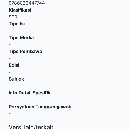
9786026447744
Klasifikasi
900
Tipe Isi
-
Tipe Media
-
Tipe Pembawa
-
Edisi
-
Subjek
-
Info Detail Spesifik
-
Pernyataan Tanggungjawab
-
Versi lain/terkait