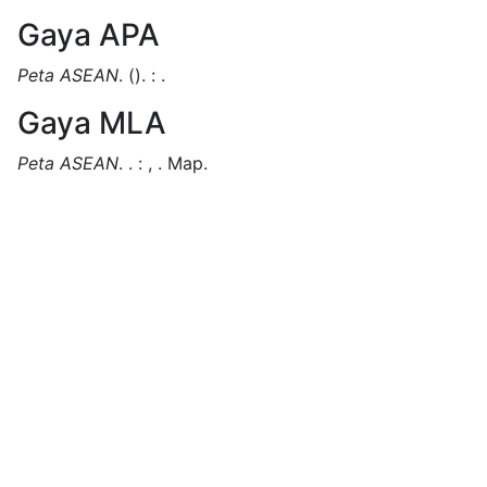
Gaya APA
Peta ASEAN
.
().
:
.
Gaya MLA
Peta ASEAN
.
.
:
,
.
Map.