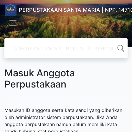
PERPUSTAKAAN SANTA MARIA | NPP. 1471
Masuk Anggota
Perpustakaan
Masukan ID anggota serta kata sandi yang diberikan
oleh administrator sistem perpustakaan. Jika Anda
anggota perpustakaan namun belum memiliki kata
sandi, hubungi staf perpustakaan.