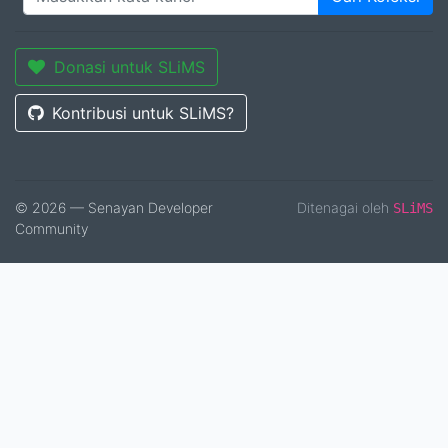
Donasi untuk SLiMS
Kontribusi untuk SLiMS?
© 2026 — Senayan Developer
Ditenagai oleh
SLiMS
Community