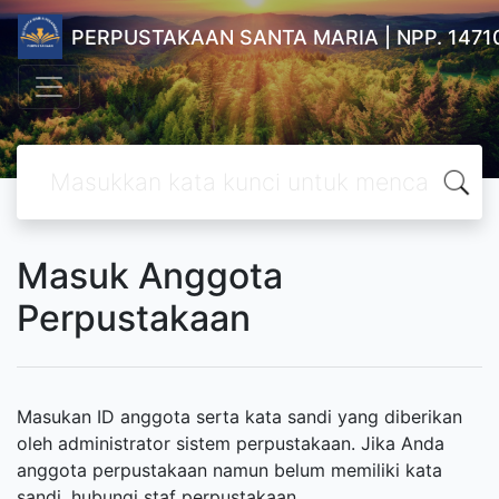
PERPUSTAKAAN SANTA MARIA | NPP. 1471
Masuk Anggota
Perpustakaan
Masukan ID anggota serta kata sandi yang diberikan
oleh administrator sistem perpustakaan. Jika Anda
anggota perpustakaan namun belum memiliki kata
sandi, hubungi staf perpustakaan.