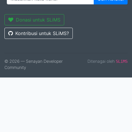
Donasi untuk SLiMS
Kontribusi untuk SLiMS?
© 2026 — Senayan Developer
Ditenagai oleh
SLiMS
Community